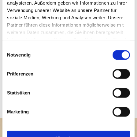
analysieren. Außerdem geben wir Informationen zu Ihrer
Verwendung unserer Website an unsere Partner für
soziale Medien, Werbung und Analysen weiter. Unsere
Partner führen diese Informationen möglicherweise mit
weiteren Daten zusammen, die Sie ihnen bereitgestellt
haben oder die sie im Rahmen Ihrer Nutzung der Dienste
gesammelt haben.
Einwilligungsauswahl
Notwendig
Präferenzen
Statistiken
Marketing
Rufen Sie uns an:
04792 2211
| Schreiben Sie uns:

