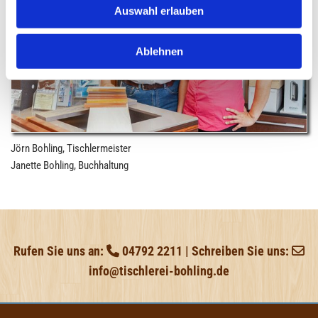
Auswahl erlauben
Ablehnen
Jörn Bohling, Tischlermeister
Janette Bohling, Buchhaltung
Rufen Sie uns an:
04792 2211
| Schreiben Sie uns:


info@tischlerei-bohling.de