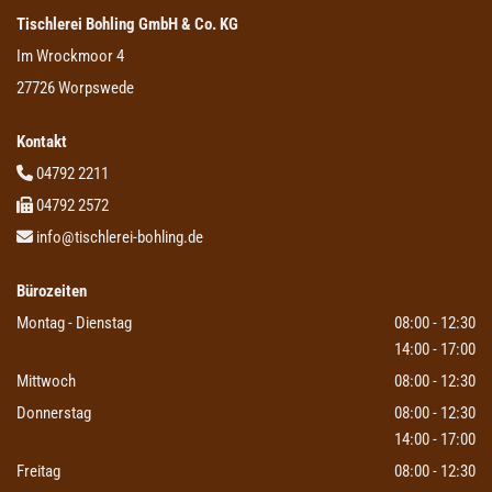
Tischlerei Bohling GmbH & Co. KG
Im Wrockmoor 4
27726 Worpswede
Kontakt
04792 2211

04792 2572

info@tischlerei-bohling.de

Bürozeiten
Montag - Dienstag
08:00 - 12:30
14:00 - 17:00
Mittwoch
08:00 - 12:30
Donnerstag
08:00 - 12:30
14:00 - 17:00
Freitag
08:00 - 12:30