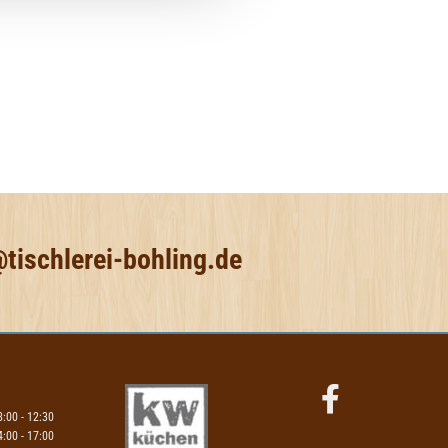
@tischlerei-bohling.de
8:00 - 12:30
4:00 - 17:00