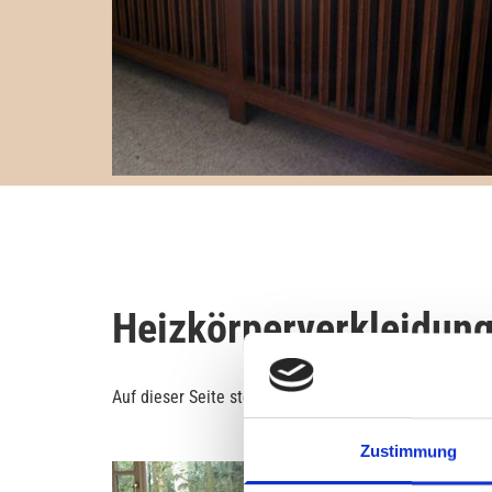
Heizkörperverkleidung
Auf dieser Seite stellen wir Ihnen einige unserer ent
Zustimmung